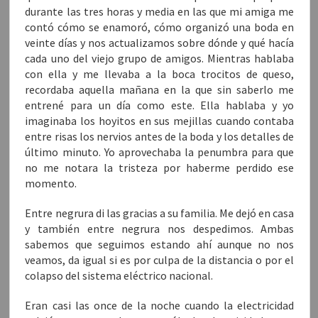
durante las tres horas y media en las que mi amiga me
contó cómo se enamoró, cómo organizó una boda en
veinte días y nos actualizamos sobre dónde y qué hacía
cada uno del viejo grupo de amigos. Mientras hablaba
con ella y me llevaba a la boca trocitos de queso,
recordaba aquella mañana en la que sin saberlo me
entrené para un día como este. Ella hablaba y yo
imaginaba los hoyitos en sus mejillas cuando contaba
entre risas los nervios antes de la boda y los detalles de
último minuto. Yo aprovechaba la penumbra para que
no me notara la tristeza por haberme perdido ese
momento.
Entre negrura di las gracias a su familia. Me dejó en casa
y también entre negrura nos despedimos. Ambas
sabemos que seguimos estando ahí aunque no nos
veamos, da igual si es por culpa de la distancia o por el
colapso del sistema eléctrico nacional.
Eran casi las once de la noche cuando la electricidad