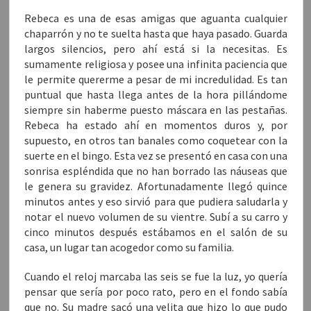
Rebeca es una de esas amigas que aguanta cualquier
chaparrón y no te suelta hasta que haya pasado. Guarda
largos silencios, pero ahí está si la necesitas. Es
sumamente religiosa y posee una infinita paciencia que
le permite quererme a pesar de mi incredulidad. Es tan
puntual que hasta llega antes de la hora pillándome
siempre sin haberme puesto máscara en las pestañas.
Rebeca ha estado ahí en momentos duros y, por
supuesto, en otros tan banales como coquetear con la
suerte en el bingo. Esta vez se presentó en casa con una
sonrisa espléndida que no han borrado las náuseas que
le genera su gravidez. Afortunadamente llegó quince
minutos antes y eso sirvió para que pudiera saludarla y
notar el nuevo volumen de su vientre. Subí a su carro y
cinco minutos después estábamos en el salón de su
casa, un lugar tan acogedor como su familia.
Cuando el reloj marcaba las seis se fue la luz, yo quería
pensar que sería por poco rato, pero en el fondo sabía
que no. Su madre sacó una velita que hizo lo que pudo