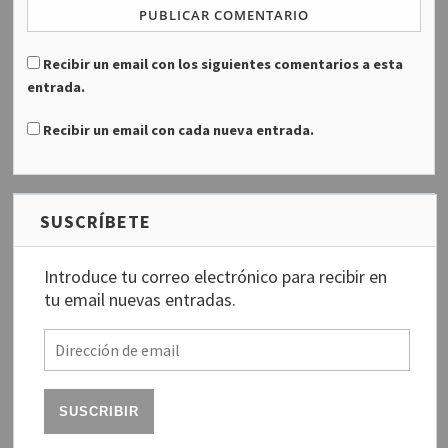
Recibir un email con los siguientes comentarios a esta
entrada.
Recibir un email con cada nueva entrada.
SUSCRÍBETE
Introduce tu correo electrónico para recibir en
tu email nuevas entradas.
D
i
r
e
c