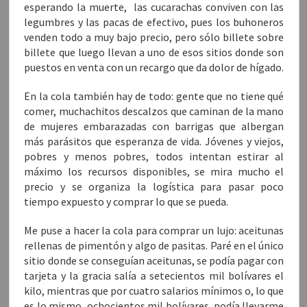
esperando la muerte, las cucarachas conviven con las
legumbres y las pacas de efectivo, pues los buhoneros
venden todo a muy bajo precio, pero sólo billete sobre
billete que luego llevan a uno de esos sitios donde son
puestos en venta con un recargo que da dolor de hígado.
En la cola también hay de todo: gente que no tiene qué
comer, muchachitos descalzos que caminan de la mano
de mujeres embarazadas con barrigas que albergan
más parásitos que esperanza de vida. Jóvenes y viejos,
pobres y menos pobres, todos intentan estirar al
máximo los recursos disponibles, se mira mucho el
precio y se organiza la logística para pasar poco
tiempo expuesto y comprar lo que se pueda.
Me puse a hacer la cola para comprar un lujo: aceitunas
rellenas de pimentón y algo de pasitas. Paré en el único
sitio donde se conseguían aceitunas, se podía pagar con
tarjeta y la gracia salía a setecientos mil bolívares el
kilo, mientras que por cuatro salarios mínimos o, lo que
es lo mismo, ochocientos mil bolívares, podía llevarme