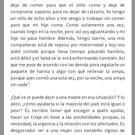
deja de comer para que el niño coma y deja de
comprarse zapatos para no dejar de calzarlo. Yo tengo
un niño de ocho años y me vengo a trabajar sin comer
para que mi hijo coma. Como solamente una vez,
cuando llego en la noche, pero así voy aguantando y mi
hijo no pasa hambre. Además, tengo suerte, una mis
compañeras está de reposo por maternidad y hoy nos
pidió comida porque lleva tiempo pasando hambre,
está débil y el bebé se le está enfermando también. Así
que me puse de acuerdo con las demás para regalarle un
paquete de harina y algo con qué rellenar la arepa,
porque ayer comió una sola vez, por la noche, una arepa
sin nada”.
¿Qué se le puede decir a una madre en esa situación? Y lo
peor, ¿cómo ayudarla si la mayoría del país está igual o
peor? Es terrible tener que escoger a quién ayudar,
hacer un triaje en base a las posibilidades propias, la
necesidad, la urgencia y la relación con los afectados. Es
desgarrador ver a una mujer con notables signos de