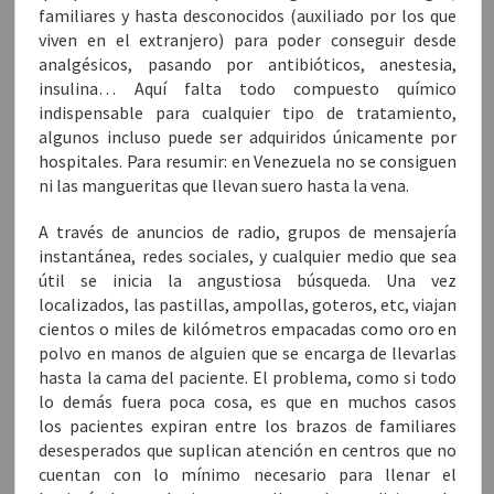
familiares y hasta desconocidos (auxiliado por los que
viven en el extranjero) para poder conseguir desde
analgésicos, pasando por antibióticos, anestesia,
insulina… Aquí falta todo compuesto químico
indispensable para cualquier tipo de tratamiento,
algunos incluso puede ser adquiridos únicamente por
hospitales. Para resumir: en Venezuela no se consiguen
ni las mangueritas que llevan suero hasta la vena.
A través de anuncios de radio, grupos de mensajería
instantánea, redes sociales, y cualquier medio que sea
útil se inicia la angustiosa búsqueda. Una vez
localizados, las pastillas, ampollas, goteros, etc, viajan
cientos o miles de kilómetros empacadas como oro en
polvo en manos de alguien que se encarga de llevarlas
hasta la cama del paciente. El problema, como si todo
lo demás fuera poca cosa, es que en muchos casos
los pacientes expiran entre los brazos de familiares
desesperados que suplican atención en centros que no
cuentan con lo mínimo necesario para llenar el