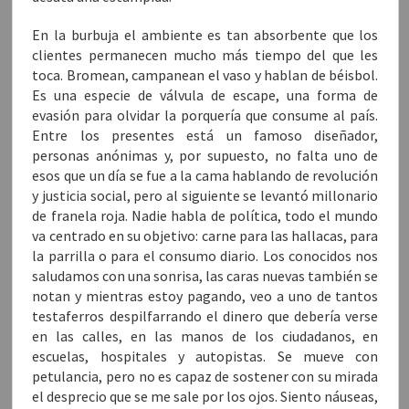
En la burbuja el ambiente es tan absorbente que los
clientes permanecen mucho más tiempo del que les
toca. Bromean, campanean el vaso y hablan de béisbol.
Es una especie de válvula de escape, una forma de
evasión para olvidar la porquería que consume al país.
Entre los presentes está un famoso diseñador,
personas anónimas y, por supuesto, no falta uno de
esos que un día se fue a la cama hablando de revolución
y justicia social, pero al siguiente se levantó millonario
de franela roja. Nadie habla de política, todo el mundo
va centrado en su objetivo: carne para las hallacas, para
la parrilla o para el consumo diario. Los conocidos nos
saludamos con una sonrisa, las caras nuevas también se
notan y mientras estoy pagando, veo a uno de tantos
testaferros despilfarrando el dinero que debería verse
en las calles, en las manos de los ciudadanos, en
escuelas, hospitales y autopistas. Se mueve con
petulancia, pero no es capaz de sostener con su mirada
el desprecio que se me sale por los ojos. Siento náuseas,