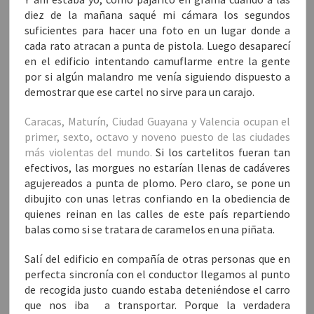
diez de la mañana saqué mi cámara los segundos
suficientes para hacer una foto en un lugar donde a
cada rato atracan a punta de pistola. Luego desaparecí
en el edificio intentando camuflarme entre la gente
por si algún malandro me venía siguiendo dispuesto a
demostrar que ese cartel no sirve para un carajo.
Caracas, Maturín, Ciudad Guayana y Valencia ocupan el
primer, sexto, octavo y noveno puesto de las ciudades
más violentas del mundo.
Si los cartelitos fueran tan
efectivos, las morgues no estarían llenas de cadáveres
agujereados a punta de plomo. Pero claro, se pone un
dibujito con unas letras confiando en la obediencia de
quienes reinan en las calles de este país repartiendo
balas como si se tratara de caramelos en una piñata.
Salí del edificio en compañía de otras personas que en
perfecta sincronía con el conductor llegamos al punto
de recogida justo cuando estaba deteniéndose el carro
que nos iba a transportar. Porque la verdadera