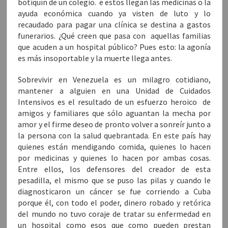
botiquín de un colegio. e estos llegan las medicinas o la
ayuda económica cuando ya visten de luto y lo
recaudado para pagar una clínica se destina a gastos
funerarios. ¿Qué creen que pasa con aquellas familias
que acuden a un hospital público? Pues esto: la agonía
es más insoportable y la muerte llega antes.
Sobrevivir en Venezuela es un milagro cotidiano,
mantener a alguien en una Unidad de Cuidados
Intensivos es el resultado de un esfuerzo heroico de
amigos y familiares que sólo aguantan la mecha por
amor y el firme deseo de pronto volver a sonreír junto a
la persona con la salud quebrantada. En este país hay
quienes están mendigando comida, quienes lo hacen
por medicinas y quienes lo hacen por ambas cosas.
Entre ellos, los defensores del creador de esta
pesadilla, el mismo que se puso las pilas y cuando le
diagnosticaron un cáncer se fue corriendo a Cuba
porque él, con todo el poder, dinero robado y retórica
del mundo no tuvo coraje de tratar su enfermedad en
un hospital como esos que como pueden prestan