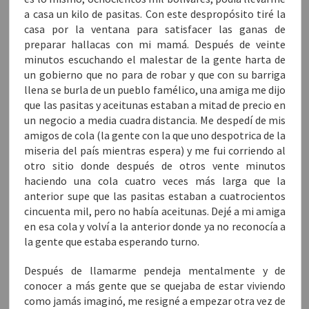
a casa un kilo de pasitas. Con este despropósito tiré la
casa por la ventana para satisfacer las ganas de
preparar hallacas con mi mamá. Después de veinte
minutos escuchando el malestar de la gente harta de
un gobierno que no para de robar y que con su barriga
llena se burla de un pueblo famélico, una amiga me dijo
que las pasitas y aceitunas estaban a mitad de precio en
un negocio a media cuadra distancia. Me despedí de mis
amigos de cola (la gente con la que uno despotrica de la
miseria del país mientras espera) y me fui corriendo al
otro sitio donde después de otros vente minutos
haciendo una cola cuatro veces más larga que la
anterior supe que las pasitas estaban a cuatrocientos
cincuenta mil, pero no había aceitunas. Dejé a mi amiga
en esa cola y volví a la anterior donde ya no reconocía a
la gente que estaba esperando turno.
Después de llamarme pendeja mentalmente y de
conocer a más gente que se quejaba de estar viviendo
como jamás imaginó, me resigné a empezar otra vez de