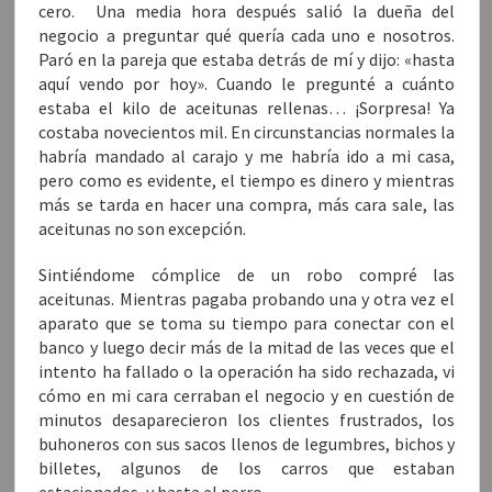
cero. Una media hora después salió la dueña del
negocio a preguntar qué quería cada uno e nosotros.
Paró en la pareja que estaba detrás de mí y dijo: «hasta
aquí vendo por hoy». Cuando le pregunté a cuánto
estaba el kilo de aceitunas rellenas… ¡Sorpresa! Ya
costaba novecientos mil. En circunstancias normales la
habría mandado al carajo y me habría ido a mi casa,
pero como es evidente, el tiempo es dinero y mientras
más se tarda en hacer una compra, más cara sale, las
aceitunas no son excepción.
Sintiéndome cómplice de un robo compré las
aceitunas. Mientras pagaba probando una y otra vez el
aparato que se toma su tiempo para conectar con el
banco y luego decir más de la mitad de las veces que el
intento ha fallado o la operación ha sido rechazada, vi
cómo en mi cara cerraban el negocio y en cuestión de
minutos desaparecieron los clientes frustrados, los
buhoneros con sus sacos llenos de legumbres, bichos y
billetes, algunos de los carros que estaban
estacionados, y hasta el perro.