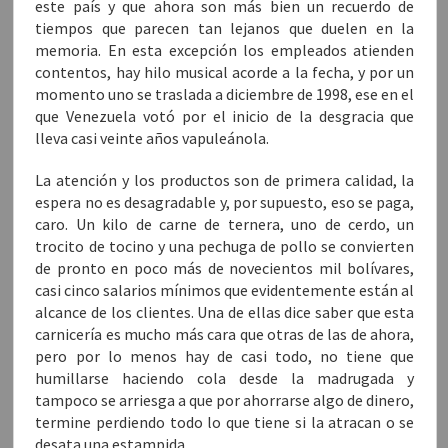
este país y que ahora son más bien un recuerdo de
tiempos que parecen tan lejanos que duelen en la
memoria. En esta excepción los empleados atienden
contentos, hay hilo musical acorde a la fecha, y por un
momento uno se traslada a diciembre de 1998, ese en el
que Venezuela votó por el inicio de la desgracia que
lleva casi veinte años vapuleánola.
La atención y los productos son de primera calidad, la
espera no es desagradable y, por supuesto, eso se paga,
caro. Un kilo de carne de ternera, uno de cerdo, un
trocito de tocino y una pechuga de pollo se convierten
de pronto en poco más de novecientos mil bolívares,
casi cinco salarios mínimos que evidentemente están al
alcance de los clientes. Una de ellas dice saber que esta
carnicería es mucho más cara que otras de las de ahora,
pero por lo menos hay de casi todo, no tiene que
humillarse haciendo cola desde la madrugada y
tampoco se arriesga a que por ahorrarse algo de dinero,
termine perdiendo todo lo que tiene si la atracan o se
desata una estampida.