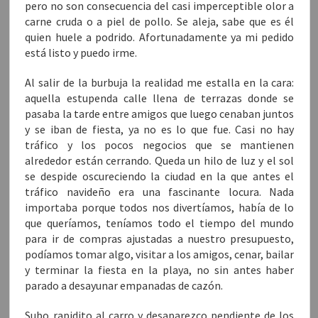
pero no son consecuencia del casi imperceptible olor a
carne cruda o a piel de pollo. Se aleja, sabe que es él
quien huele a podrido. Afortunadamente ya mi pedido
está listo y puedo irme.
Al salir de la burbuja la realidad me estalla en la cara:
aquella estupenda calle llena de terrazas donde se
pasaba la tarde entre amigos que luego cenaban juntos
y se iban de fiesta, ya no es lo que fue. Casi no hay
tráfico y los pocos negocios que se mantienen
alrededor están cerrando. Queda un hilo de luz y el sol
se despide oscureciendo la ciudad en la que antes el
tráfico navideño era una fascinante locura. Nada
importaba porque todos nos divertíamos, había de lo
que queríamos, teníamos todo el tiempo del mundo
para ir de compras ajustadas a nuestro presupuesto,
podíamos tomar algo, visitar a los amigos, cenar, bailar
y terminar la fiesta en la playa, no sin antes haber
parado a desayunar empanadas de cazón.
Subo rapidito al carro y desaparezco pendiente de los