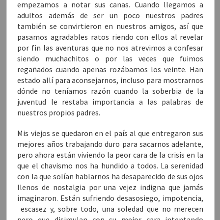
empezamos a notar sus canas. Cuando llegamos a
adultos además de ser un poco nuestros padres
también se convirtieron en nuestros amigos, así que
pasamos agradables ratos riendo con ellos al revelar
por fin las aventuras que no nos atrevimos a confesar
siendo muchachitos o por las veces que fuimos
regañados cuando apenas rozábamos los veinte. Han
estado allí para aconsejarnos, incluso para mostrarnos
dónde no teníamos razón cuando la soberbia de la
juventud le restaba importancia a las palabras de
nuestros propios padres.
Mis viejos se quedaron en el país al que entregaron sus
mejores años trabajando duro para sacarnos adelante,
pero ahora están viviendo la peor cara de la crisis en la
que el chavismo nos ha hundido a todos. La serenidad
con la que solían hablarnos ha desaparecido de sus ojos
llenos de nostalgia por una vejez indigna que jamás
imaginaron. Están sufriendo desasosiego, impotencia,
escasez y, sobre todo, una soledad que no merecen
pero que disimulan con su mejor cara intentando