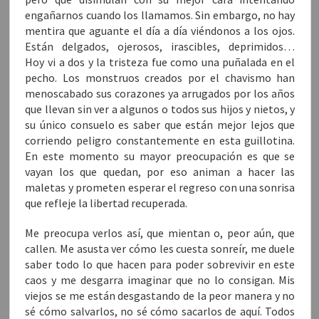
engañarnos cuando los llamamos. Sin embargo, no hay
mentira que aguante el día a día viéndonos a los ojos.
Están delgados, ojerosos, irascibles, deprimidos…
Hoy vi a dos y la tristeza fue como una puñalada en el
pecho. Los monstruos creados por el chavismo han
menoscabado sus corazones ya arrugados por los años
que llevan sin ver a algunos o todos sus hijos y nietos, y
su único consuelo es saber que están mejor lejos que
corriendo peligro constantemente en esta guillotina.
En este momento su mayor preocupación es que se
vayan los que quedan, por eso animan a hacer las
maletas y prometen esperar el regreso con una sonrisa
que refleje la libertad recuperada.
Me preocupa verlos así, que mientan o, peor aún, que
callen. Me asusta ver cómo les cuesta sonreír, me duele
saber todo lo que hacen para poder sobrevivir en este
caos y me desgarra imaginar que no lo consigan. Mis
viejos se me están desgastando de la peor manera y no
sé cómo salvarlos, no sé cómo sacarlos de aquí. Todos