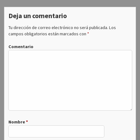
u
e
v
a
Deja un comentario
)
Tu dirección de correo electrónico no será publicada.
Los
campos obligatorios están marcados con
*
Comentario
Nombre
*