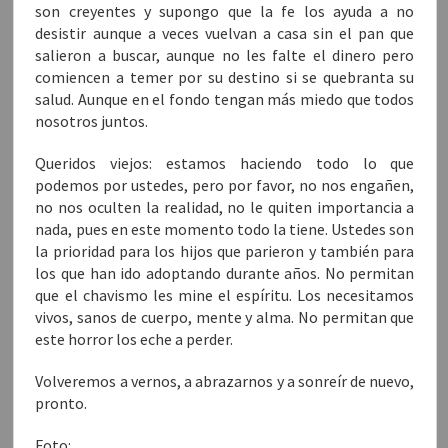
son creyentes y supongo que la fe los ayuda a no
desistir aunque a veces vuelvan a casa sin el pan que
salieron a buscar, aunque no les falte el dinero pero
comiencen a temer por su destino si se quebranta su
salud. Aunque en el fondo tengan más miedo que todos
nosotros juntos.
Queridos viejos: estamos haciendo todo lo que
podemos por ustedes, pero por favor, no nos engañen,
no nos oculten la realidad, no le quiten importancia a
nada, pues en este momento todo la tiene. Ustedes son
la prioridad para los hijos que parieron y también para
los que han ido adoptando durante años. No permitan
que el chavismo les mine el espíritu. Los necesitamos
vivos, sanos de cuerpo, mente y alma. No permitan que
este horror los eche a perder.
Volveremos a vernos, a abrazarnos y a sonreír de nuevo,
pronto.
Foto: