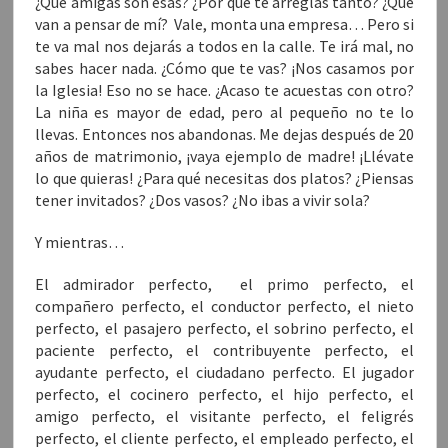
¿Qué amigas son esas? ¿Por qué te arreglas tanto? ¿Qué
van a pensar de mí? Vale, monta una empresa… Pero si
te va mal nos dejarás a todos en la calle. Te irá mal, no
sabes hacer nada. ¿Cómo que te vas? ¡Nos casamos por
la Iglesia! Eso no se hace. ¿Acaso te acuestas con otro?
La niña es mayor de edad, pero al pequeño no te lo
llevas. Entonces nos abandonas. Me dejas después de 20
años de matrimonio, ¡vaya ejemplo de madre! ¡Llévate
lo que quieras! ¿Para qué necesitas dos platos? ¿Piensas
tener invitados? ¿Dos vasos? ¿No ibas a vivir sola?
Y mientras…
El admirador perfecto, el primo perfecto, el
compañero perfecto, el conductor perfecto, el nieto
perfecto, el pasajero perfecto, el sobrino perfecto, el
paciente perfecto, el contribuyente perfecto, el
ayudante perfecto, el ciudadano perfecto. El jugador
perfecto, el cocinero perfecto, el hijo perfecto, el
amigo perfecto, el visitante perfecto, el feligrés
perfecto, el cliente perfecto, el empleado perfecto, el