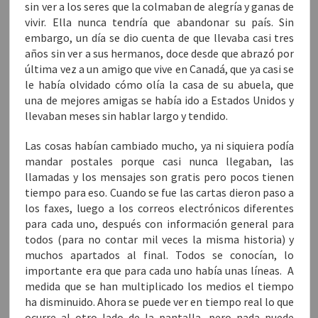
sin ver a los seres que la colmaban de alegría y ganas de
vivir. Ella nunca tendría que abandonar su país. Sin
embargo, un día se dio cuenta de que llevaba casi tres
años sin ver a sus hermanos, doce desde que abrazó por
última vez a un amigo que vive en Canadá, que ya casi se
le había olvidado cómo olía la casa de su abuela, que
una de mejores amigas se había ido a Estados Unidos y
llevaban meses sin hablar largo y tendido.
Las cosas habían cambiado mucho, ya ni siquiera podía
mandar postales porque casi nunca llegaban, las
llamadas y los mensajes son gratis pero pocos tienen
tiempo para eso. Cuando se fue las cartas dieron paso a
los faxes, luego a los correos electrónicos diferentes
para cada uno, después con información general para
todos (para no contar mil veces la misma historia) y
muchos apartados al final. Todos se conocían, lo
importante era que para cada uno había unas líneas. A
medida que se han multiplicado los medios el tiempo
ha disminuido. Ahora se puede ver en tiempo real lo que
ocurre al otro lado de la pantalla, pero nada puede