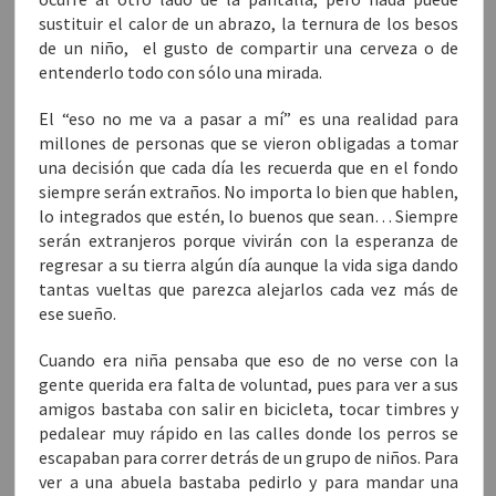
sustituir el calor de un abrazo, la ternura de los besos
de un niño, el gusto de compartir una cerveza o de
entenderlo todo con sólo una mirada.
El “eso no me va a pasar a mí” es una realidad para
millones de personas que se vieron obligadas a tomar
una decisión que cada día les recuerda que en el fondo
siempre serán extraños. No importa lo bien que hablen,
lo integrados que estén, lo buenos que sean… Siempre
serán extranjeros porque vivirán con la esperanza de
regresar a su tierra algún día aunque la vida siga dando
tantas vueltas que parezca alejarlos cada vez más de
ese sueño.
Cuando era niña pensaba que eso de no verse con la
gente querida era falta de voluntad, pues para ver a sus
amigos bastaba con salir en bicicleta, tocar timbres y
pedalear muy rápido en las calles donde los perros se
escapaban para correr detrás de un grupo de niños. Para
ver a una abuela bastaba pedirlo y para mandar una