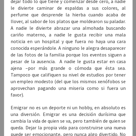
dejar todo lo que tiene y comenzar desde cero, a nadie
le divierte caminar de espaldas a sus colores, al
perfume que desprende la hierba cuando acaba de
llover, al sabor de los platos que moldearon su paladar.
A nadie le divierte abrazar una almohada buscando
cariño materno, a nadie le gusta recibir una mala
noticia en un hospital y que fuera no haya una cara
conocida esperándole. A ninguno le alegra desaparecer
de las fotos de la familia porque los eventos siguen a
pesar de la ausencia. A nadie le gusta estar en casa
ajena –por más grande o cómoda que ésta sea.
Tampoco que califiquen su nivel de estudios por tener
un empleo modesto (del que los mismos xenófobos se
aprovechan pagando una miseria como si fuera un
favor).
Emigrar no es un deporte ni un hobby, en absoluto es
una diversión. Emigrar es una decisión durísima que
cambia la vida de quien se va, pero también de quien se
queda. Dejar la propia vida para construirse una nueva
puede ser emocionante, pero nunca algo divertido. No