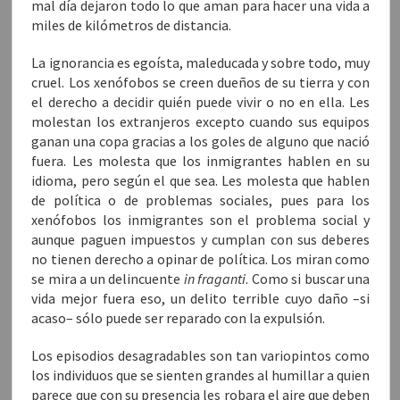
mal día dejaron todo lo que aman para hacer una vida a
miles de kilómetros de distancia.
La ignorancia es egoísta, maleducada y sobre todo, muy
cruel. Los xenófobos se creen dueños de su tierra y con
el derecho a decidir quién puede vivir o no en ella. Les
molestan los extranjeros excepto cuando sus equipos
ganan una copa gracias a los goles de alguno que nació
fuera. Les molesta que los inmigrantes hablen en su
idioma, pero según el que sea. Les molesta que hablen
de política o de problemas sociales, pues para los
xenófobos los inmigrantes son el problema social y
aunque paguen impuestos y cumplan con sus deberes
no tienen derecho a opinar de política. Los miran como
se mira a un delincuente
in fraganti
. Como si buscar una
vida mejor fuera eso, un delito terrible cuyo daño –si
acaso– sólo puede ser reparado con la expulsión.
Los episodios desagradables son tan variopintos como
los individuos que se sienten grandes al humillar a quien
parece que con su presencia les robara el aire que deben