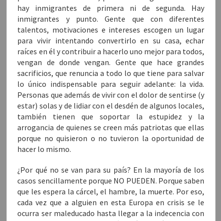
hay inmigrantes de primera ni de segunda. Hay
inmigrantes y punto. Gente que con diferentes
talentos, motivaciones e intereses escogen un lugar
para vivir intentando convertirlo en su casa, echar
raíces en él y contribuir a hacerlo uno mejor para todos,
vengan de donde vengan. Gente que hace grandes
sacrificios, que renuncia a todo lo que tiene para salvar
lo único indispensable para seguir adelante: la vida.
Personas que además de vivir con el dolor de sentirse (y
estar) solas y de lidiar con el desdén de algunos locales,
también tienen que soportar la estupidez y la
arrogancia de quienes se creen más patriotas que ellas
porque no quisieron o no tuvieron la oportunidad de
hacer lo mismo.
¿Por qué no se van para su país? En la mayoría de los
casos sencillamente porque NO PUEDEN. Porque saben
que les espera la cárcel, el hambre, la muerte. Por eso,
cada vez que a alguien en esta Europa en crisis se le
ocurra ser maleducado hasta llegar a la indecencia con