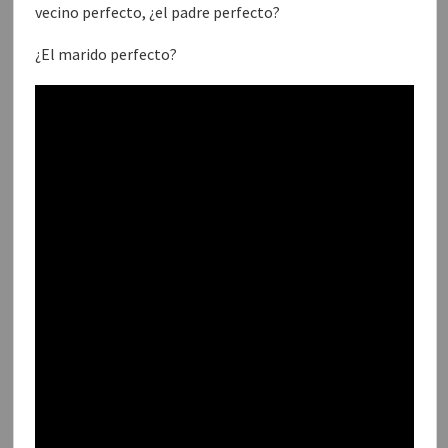
vecino perfecto, ¿el padre perfecto?
¿El marido perfecto?