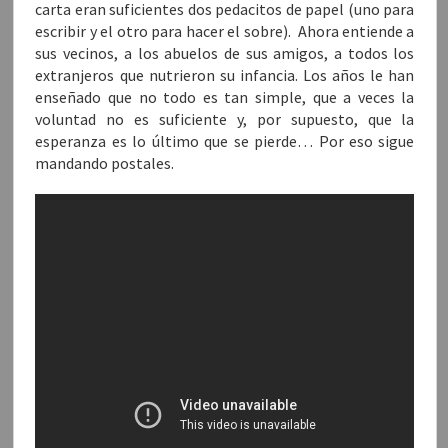
carta eran suficientes dos pedacitos de papel (uno para
escribir y el otro para hacer el sobre). Ahora entiende a
sus vecinos, a los abuelos de sus amigos, a todos los
extranjeros que nutrieron su infancia. Los años le han
enseñado que no todo es tan simple, que a veces la
voluntad no es suficiente y, por supuesto, que la
esperanza es lo último que se pierde… Por eso sigue
mandando postales.