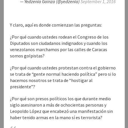
— Yedzenia Gaínza (@yedzenia)
September 1, 2016
Y claro, aquí es donde comienzan las preguntas:
¿Por qué cuando ustedes rodean el Congreso de los
Diputados son ciudadanos indignados y cuando los
venezolanos marchamos por las calles de Caracas
somos golpistas?
¿Por qué cuando ustedes protestan contra el gobierno
se trata de “gente normal haciendo política” pero si lo
hacemos nosotros se trata de “hostigar al
presidente”?
¿Por qué son presos políticos los que durante medio
siglo asesinaron a más de ochocientas personas y
Leopoldo López que encabezó una manifestación sin
haber tenido armas en la mano sí es terrorista?