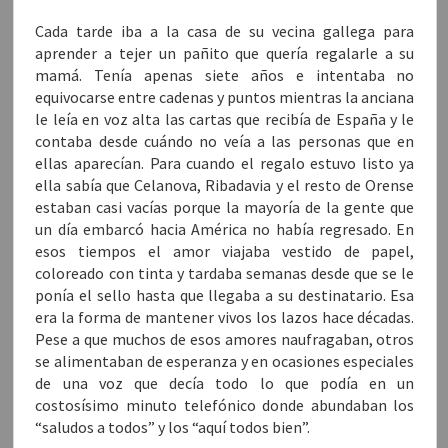
Cada tarde iba a la casa de su vecina gallega para
aprender a tejer un pañito que quería regalarle a su
mamá. Tenía apenas siete años e intentaba no
equivocarse entre cadenas y puntos mientras la anciana
le leía en voz alta las cartas que recibía de España y le
contaba desde cuándo no veía a las personas que en
ellas aparecían. Para cuando el regalo estuvo listo ya
ella sabía que Celanova, Ribadavia y el resto de Orense
estaban casi vacías porque la mayoría de la gente que
un día embarcó hacia América no había regresado. En
esos tiempos el amor viajaba vestido de papel,
coloreado con tinta y tardaba semanas desde que se le
ponía el sello hasta que llegaba a su destinatario. Esa
era la forma de mantener vivos los lazos hace décadas.
Pese a que muchos de esos amores naufragaban, otros
se alimentaban de esperanza y en ocasiones especiales
de una voz que decía todo lo que podía en un
costosísimo minuto telefónico donde abundaban los
“saludos a todos” y los “aquí todos bien”.