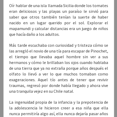
Oír hablar de una isla llamada Sicilia donde los tomates
eran deliciosos y las playas un paraíso le sirvió para
saber que otros también tenían la suerte de haber
nacido en un lugar querido por el sol. Explorar el
mapamundi y calcular distancias era un juego de niños
que hacía daño a los adultos.
Más tarde escuchaba con curiosidad y tristeza cómo se
las arregló el novio de una tía para escapar de Pinochet,
el tiempo que llevaba aquel hombre sin ver a sus
hermanos y cómo le brillaban los ojos cuando hablaba
de una tierra que ya no extraña porque años después el
olfato lo llevó a ver lo que muchos tomaban como
exageraciones. Aquel tío antes de tener que revivir
traumas, regresó por donde había llegado y ahora vive
una tranquila vejez en su Chile natal.
La ingenuidad propia de la infancia y la prepotencia de
la adolescencia le hicieron creer a esa niña que ella
nunca permitiría algo así, ella nunca dejaría pasar años